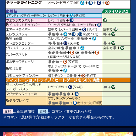
赤枠
…新規追加技
青枠
…コマンド変更のあった技
※コマンド及び操作方法はキャラクターが右向きの場合のものです。