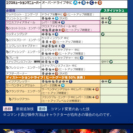
赤枠
…新規追加技
青枠
…コマンド変更のあった技
※コマンド及び操作方法はキャラクターが右向きの場合のものです。