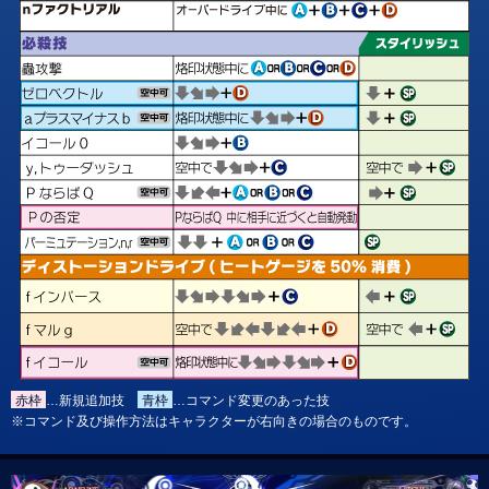
赤枠
…新規追加技
青枠
…コマンド変更のあった技
※コマンド及び操作方法はキャラクターが右向きの場合のものです。