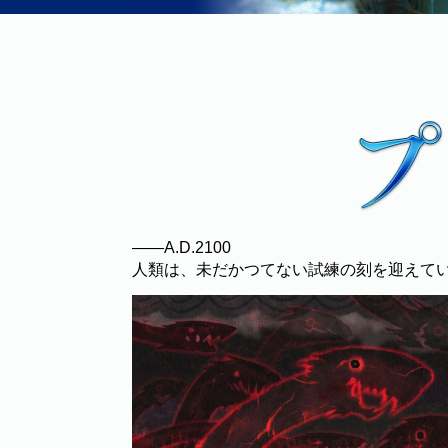
――A.D.2100
人類は、未だかつてない試練の刻を迎えて