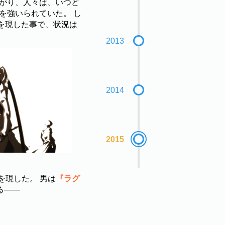
広がり、人々は、いつど
を強いられていた。 し
を現した事で、状況は
2013
2014
2015
を現した。 男は
『ラグ
る――