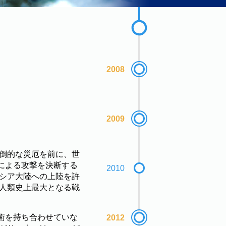
2008
2009
圧倒的な災厄を前に、世
による攻撃を決断する
2010
ラシア大陸への上陸を許
人類史上最大となる戦
術を持ち合わせていな
2012