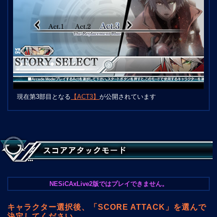
現在第3部目となる
【ACT3】
が公開されています
NESiCAxLive2版ではプレイできません。
キャラクター選択後、「SCORE ATTACK」を選んで
決定してください。