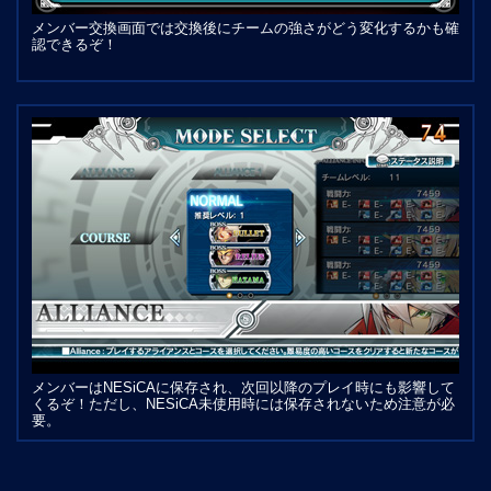
メンバー交換画面では交換後にチームの強さがどう変化するかも確
認できるぞ！
メンバーはNESiCAに保存され、次回以降のプレイ時にも影響して
くるぞ！ただし、NESiCA未使用時には保存されないため注意が必
要。