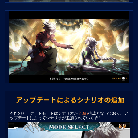
本作のアーケードモードはシナリオが
全3部
構成となっており、ア
ップデートによってシナリオが追加されていくぞ！