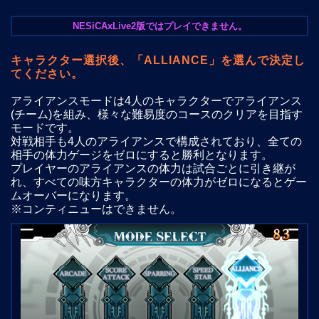
NESiCAxLive2版ではプレイできません。
キャラクター選択後、「ALLIANCE」を選んで決定し
てください。
アライアンスモードは4人のキャラクターでアライアンス
(チーム)を組み、様々な難易度のコースのクリアを目指す
モードです。
対戦相手も4人のアライアンスで構成されており、全ての
相手の体力ゲージをゼロにすると勝利となります。
プレイヤーのアライアンスの体力は試合ごとに引き継が
れ、すべての味方キャラクターの体力がゼロになるとゲー
ムオーバーになります。
※コンティニューはできません。