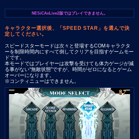
NESiCAxLive2版ではプレイできません。
キャラクター選択後、「SPEED STAR」を選んで決
定してください。
スピードスターモードは次々と登場するCOMキャラクタ
ーを制限時間内にすべて倒してクリアを目指すゲームモー
ドです。
本モードではプレイヤーは攻撃を受けても体力ゲージが減
る事がない“無敵状態”ですが、時間がゼロになるとゲーム
オーバーになります。
※コンティニューはできません。