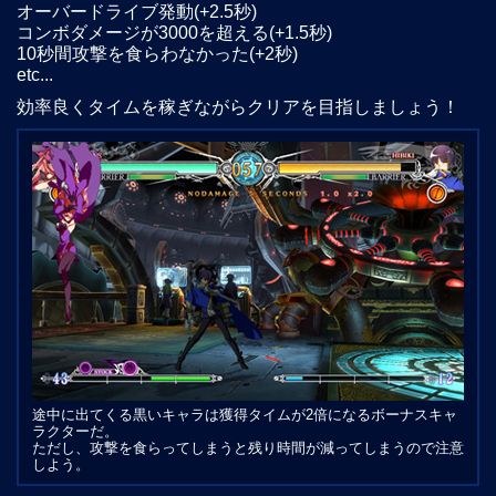
オーバードライブ発動(+2.5秒)
コンボダメージが3000を超える(+1.5秒)
10秒間攻撃を食らわなかった(+2秒)
etc...
効率良くタイムを稼ぎながらクリアを目指しましょう！
途中に出てくる黒いキャラは獲得タイムが2倍になるボーナスキャ
ラクターだ。
ただし、攻撃を食らってしまうと残り時間が減ってしまうので注意
しよう。