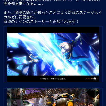
実を知る事となる……。
また、物語の舞台が移ったことにより対戦のステージもイ
カルガに変更され、
待望のナインのストーリーも追加されるぞ！