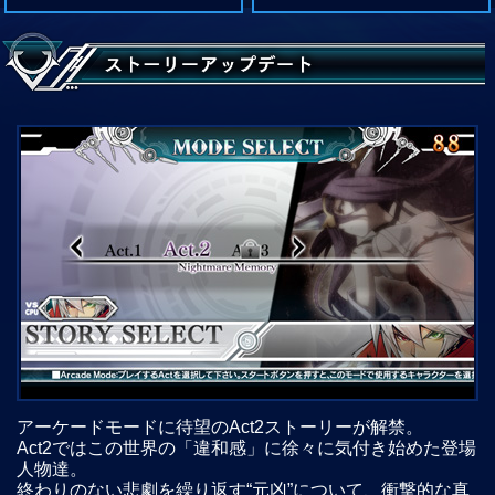
アーケードモードに待望のAct2ストーリーが解禁。
Act2ではこの世界の「違和感」に徐々に気付き始めた登場
人物達。
終わりのない悲劇を繰り返す“元凶”について、衝撃的な真