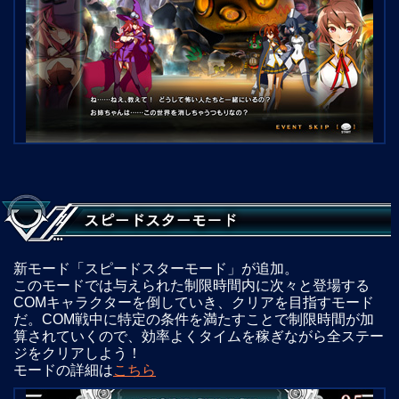
新モード「スピードスターモード」が追加。
このモードでは与えられた制限時間内に次々と登場する
COMキャラクターを倒していき、クリアを目指すモード
だ。COM戦中に特定の条件を満たすことで制限時間が加
算されていくので、効率よくタイムを稼ぎながら全ステー
ジをクリアしよう！
モードの詳細は
こちら