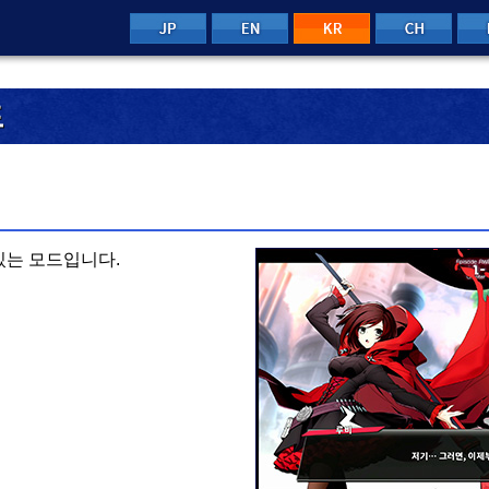
JP
EN
CH
KR
드
있는 모드입니다.