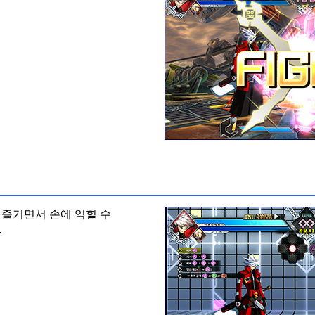
즐기면서 손에 익힐 수
.