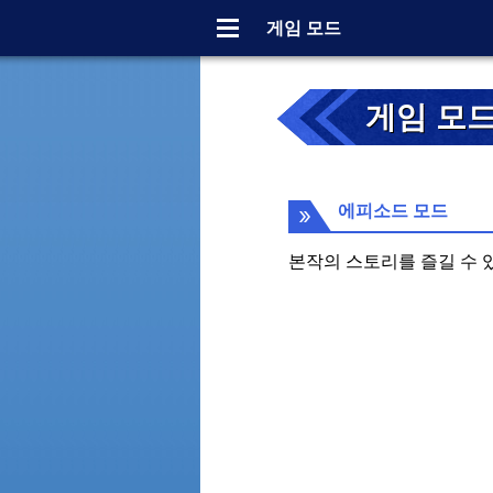
Menu
게임 모드
게임 모
에피소드 모드
본작의 스토리를 즐길 수 