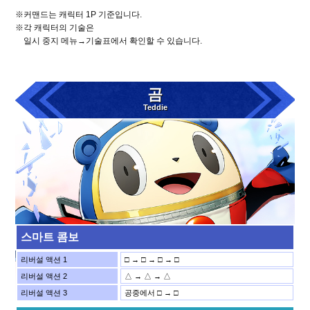
※커맨드는 캐릭터 1P 기준입니다.
※각 캐릭터의 기술은
일시 중지 메뉴→기술표에서 확인할 수 있습니다.
곰
Teddie
스마트 콤보
리버설 액션 1
□ → □ → □ → □
리버설 액션 2
△ → △ → △
리버설 액션 3
공중에서 □ → □