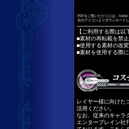
PDFをご覧いただくには、Adobe 
右のアイコンよりダウンロード
【ご利用する際は以
■素材の再転載を禁
■使用する素材の改
■素材を使用する際
レイヤー様に向けた
活用ください。
なお、従来のキャラ
エンターブレイン社