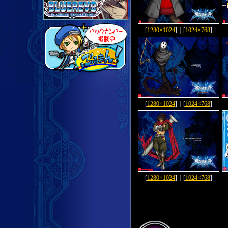
[
1280×1024
]｜[
1024×768
]
[
1280×1024
]｜[
1024×768
]
[
1280×1024
]｜[
1024×768
]