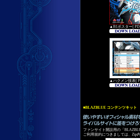
▲B1ポスター[ PDF
▲ハクメン技表[ PD
■BLAZBLUE コンテンツキット
ファンサイト開設用の「BLAZB
ご利用規約につきましては、Zip内の [