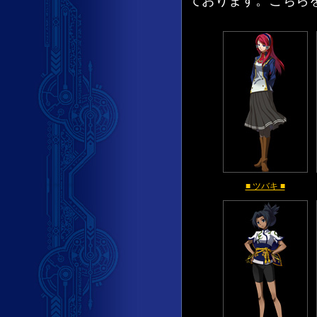
ております。こちら
■ ツバキ ■