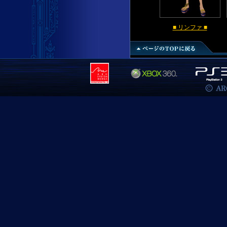
■ リンファ ■