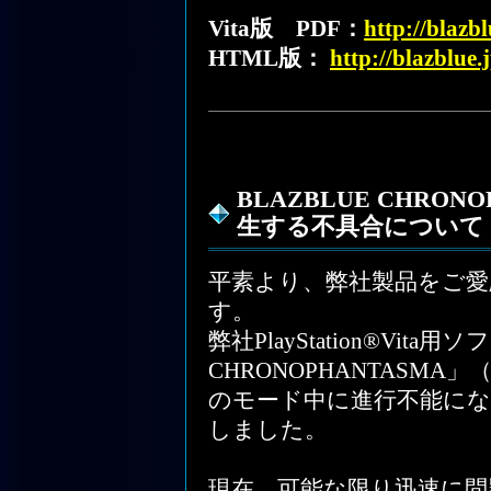
Vita版 PDF：
http://blazb
HTML版：
http://blazblue
BLAZBLUE CHRO
生する不具合について
平素より、弊社製品をご
す。
弊社PlayStation®Vita
CHRONOPHANTASM
のモード中に進行不能にな
しました。
現在、可能な限り迅速に問