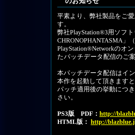
のお知らせ
平素より、弊社製品をご
す。
弊社PlayStation®3用ソ
CHRONOPHANTASM
PlayStation®Netw
たパッチデータ配信のご
本パッチデータ配信はイ
本作を起動して頂きます
パッチ適用後の挙動につ
さい。
PS3版 PDF：
http://blazb
HTML版：
http://blazblue