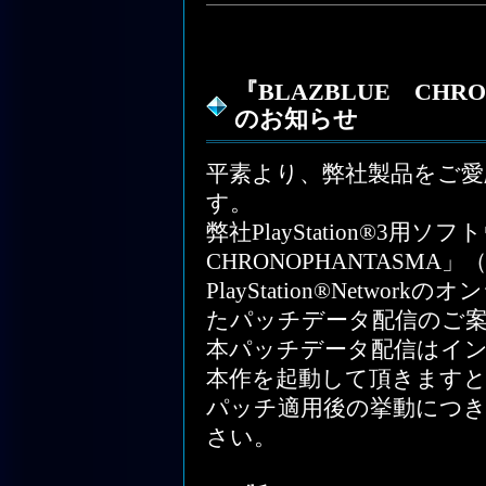
『BLAZBLUE CHR
のお知らせ
平素より、弊社製品をご
す。
弊社PlayStation®3用ソ
CHRONOPHANTASM
PlayStation®Netw
たパッチデータ配信のご
本パッチデータ配信はイ
本作を起動して頂きます
パッチ適用後の挙動につ
さい。