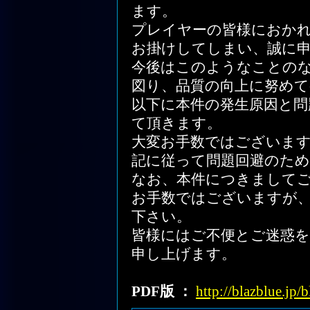
ます。
プレイヤーの皆様におか
お掛けしてしまい、誠に
今後はこのようなことの
図り、品質の向上に努めて
以下に本件の発生原因と問
て頂きます。
大変お手数ではございま
記に従って問題回避のた
なお、本件につきまして
お手数ではございますが
下さい。
皆様にはご不便とご迷惑
申し上げます。
PDF版 ：
http://blazblue.jp