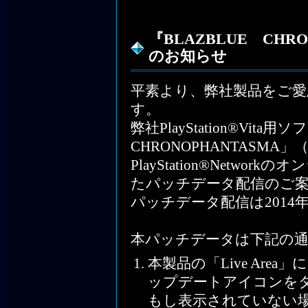
『BLAZBLUE CHR
のお知らせ
平素より、弊社製品をご
す。
弊社PlayStation®Vita
CHRONOPHANTASM
PlayStation®Netw
たパッチデータ配信のご
パッチデータ配信は2014
本パッチデータは下記の
本製品の「Live Ar
ップデートアイコンを
もし表示されていない