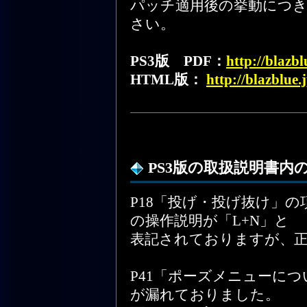
パッチ適用後の挙動につ
さい。
PS3版 PDF：
http://blazb
HTML版：
http://blazblue
PS3版の取扱説明書内
P18「投げ・投げ抜け」
の操作説明が「L+N」と
表記されておりますが、
P41「ポーズメニューに
が漏れておりました。