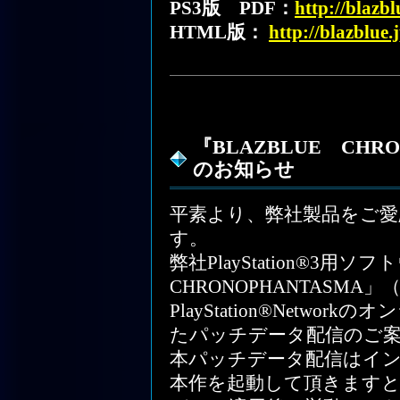
PS3版 PDF：
http://blazb
HTML版：
http://blazblue
『BLAZBLUE CHR
のお知らせ
平素より、弊社製品をご
す。
弊社PlayStation®3用ソ
CHRONOPHANTASM
PlayStation®Netw
たパッチデータ配信のご
本パッチデータ配信はイ
本作を起動して頂きます