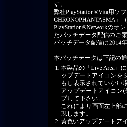
す。
弊社PlayStation®Vita
CHRONOPHANTASM
PlayStation®Netw
たパッチデータ配信のご
パッチデータ配信は2014
本パッチデータは下記の
本製品の「Live Ar
ップデートアイコンを
もし表示されていない
アップデートアイコン(
プして下さい。
これにより画面左上部
現します。
黄色いアップデートア