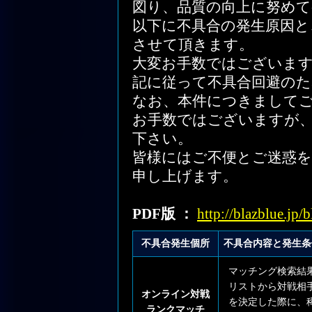
図り、品質の向上に努めて
以下に不具合の発生原因と
させて頂きます。
大変お手数ではございま
記に従って不具合回避の
なお、本件につきまして
お手数ではございますが
下さい。
皆様にはご不便とご迷惑
申し上げます。
PDF版 ：
http://blazblue.jp
不具合発生個所
不具合内容と発生条
マッチング検索結
リストから対戦相
オンライン対戦
を決定した際に、
ランクマッチ