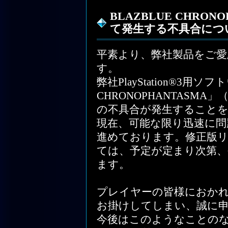
BLAZBLUE CHRO
て発生する不具合につ
平素より、弊社製品をご
す。
弊社PlayStation®3用ソ
CHRONOPHANTASM
の不具合が発生すること
現在、可能な限り迅速に問
進めております。修正版
ては、予定が定まり次第
ます。
プレイヤーの皆様におか
お掛けしてしまい、誠に
今後はこのようなことの