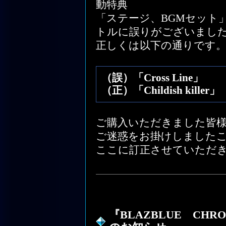
動特典
「ステージ、BGMセット
トルに誤りがございまし
正しくは以下の通りです
（誤）「Cross Line」
（正）「Childish killer」
ご購入いただきました皆
ご迷惑をお掛けしました
ここに訂正させていただ
『BLAZBLUE CHR