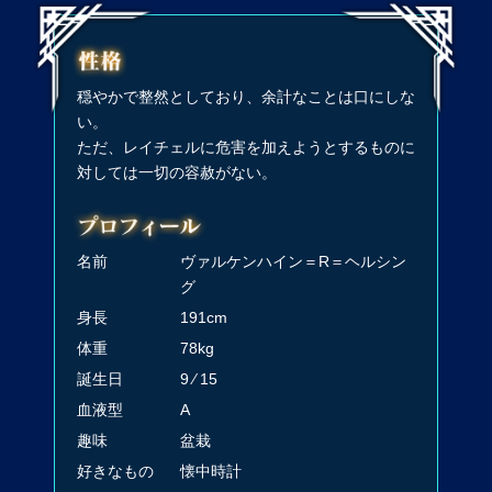
穏やかで整然としており、余計なことは口にしな
い。
ただ、レイチェルに危害を加えようとするものに
対しては一切の容赦がない。
名前
ヴァルケンハイン＝R＝ヘルシン
グ
身長
191cm
体重
78kg
誕生日
9 ⁄ 15
血液型
A
趣味
盆栽
好きなもの
懐中時計