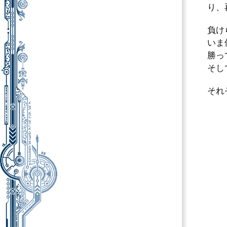
り、
負け
いま
勝っ
そし
それ