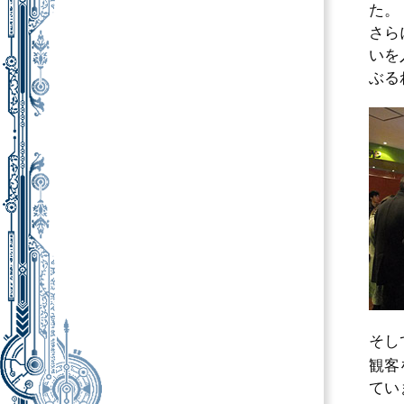
た。
さら
いを
ぶる
そし
観客
てい