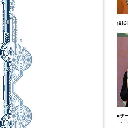
優勝
■チ
RPF